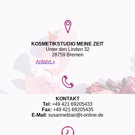
KOSMETIKSTUDIO MEINE ZEIT
Unter den Linden 32
28759 Bremen
Anfahrt »
KONTAKT
Tel:
+49 421 69205433
Fax:
+49 421 69205435
E-Mail:
susanneblair@t-online.de