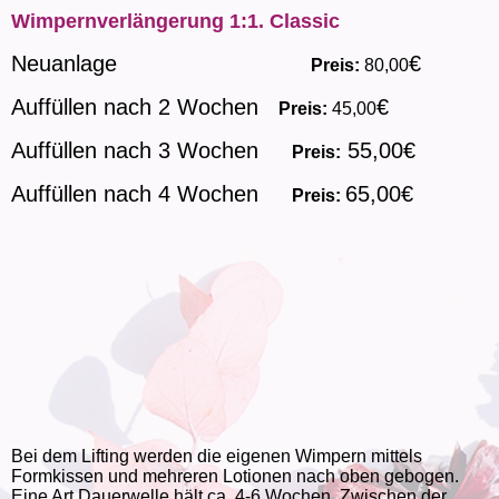
Wimpernverlängerung 1:1. Classic
Neuanlage
€
Preis:
80,00
Auffüllen nach 2 Wochen
€
Preis:
45,00
Auffüllen nach 3 Wochen
55,00€
Preis:
Auffüllen nach 4 Wochen
65,00€
Preis:
Bei dem Lifting werden die eigenen Wimpern mittels
Formkissen und mehreren Lotionen nach oben gebogen.
Eine Art Dauerwelle hält ca. 4-6 Wochen. Zwischen der